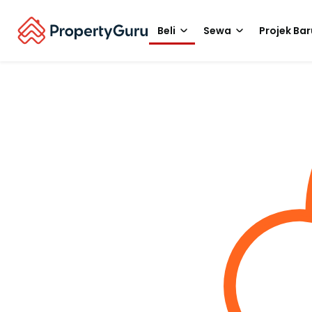
Beli
Sewa
Projek Bar