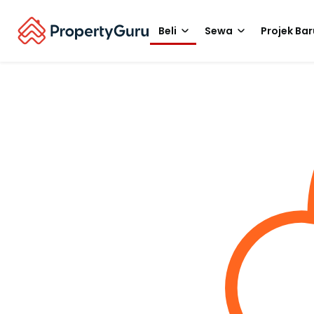
Beli
Sewa
Projek Bar