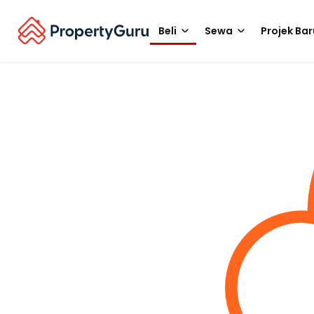
Beli
Sewa
Projek Bar