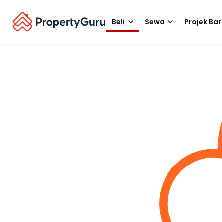
Beli
Sewa
Projek Bar