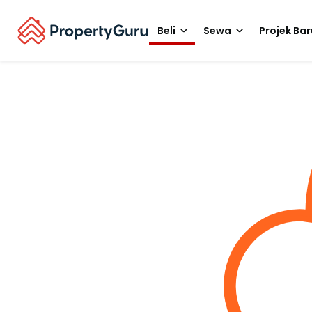
Beli
Sewa
Projek Bar