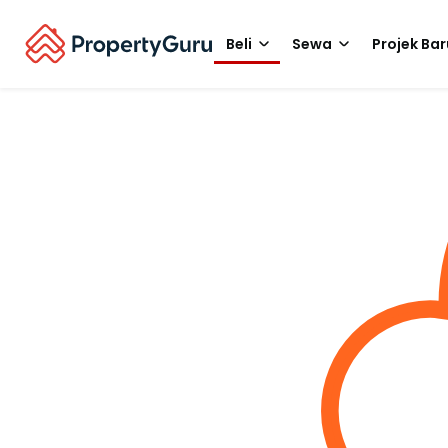
Beli
Sewa
Projek Bar