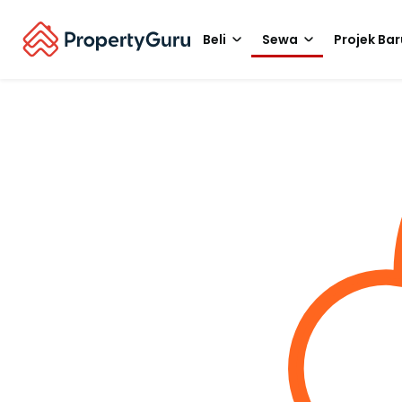
Beli
Sewa
Projek Bar