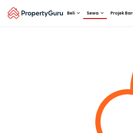
Beli
Sewa
Projek Bar