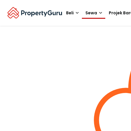
Beli
Sewa
Projek Bar