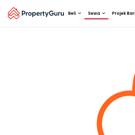
Beli
Sewa
Projek Bar