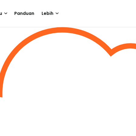
u
Panduan
Lebih