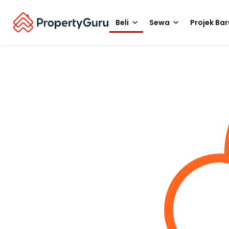
Beli
Sewa
Projek Bar