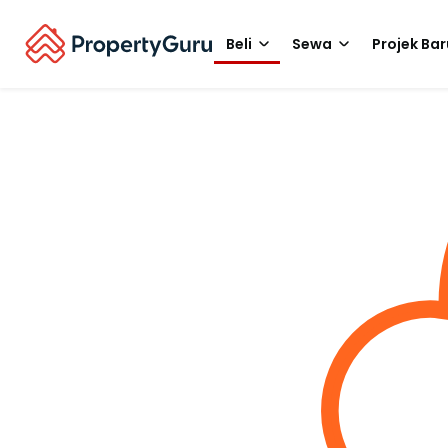
Beli
Sewa
Projek Bar