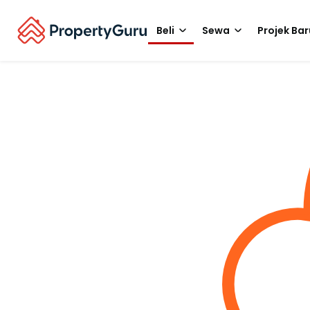
Beli
Sewa
Projek Bar