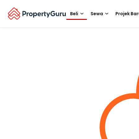
Beli
Sewa
Projek Bar