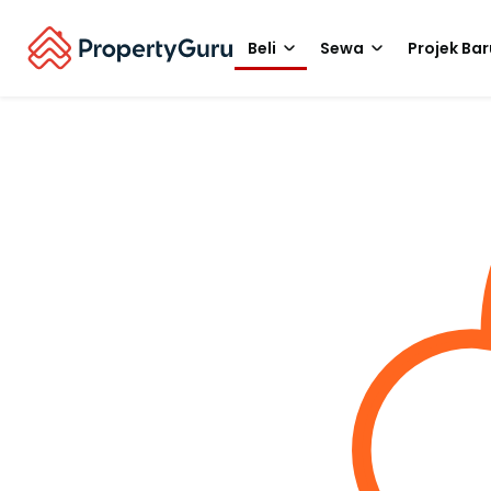
Beli
Sewa
Projek Bar