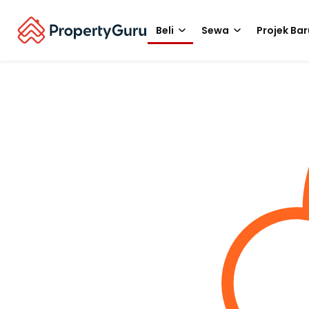
Beli
Sewa
Projek Bar