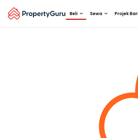
Beli
Sewa
Projek Bar