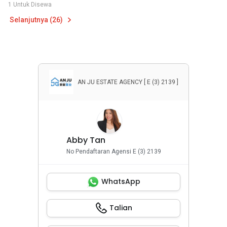
1 Untuk Disewa
Selanjutnya (26)
AN JU ESTATE AGENCY [ E (3) 2139 ]
Abby Tan
No Pendaftaran Agensi E (3) 2139
WhatsApp
Talian