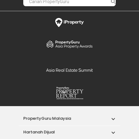
PropertyGuru Malaysia
Hartanah Dijual