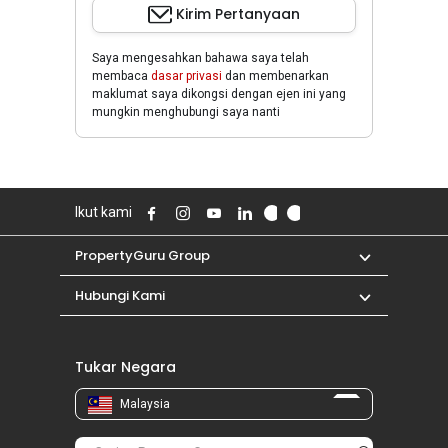
Kirim Pertanyaan
Saya mengesahkan bahawa saya telah
membaca
dasar privasi
dan membenarkan
maklumat saya dikongsi dengan ejen ini yang
mungkin menghubungi saya nanti
Ikut kami
PropertyGuru Group
Hubungi Kami
Tukar Negara
Malaysia