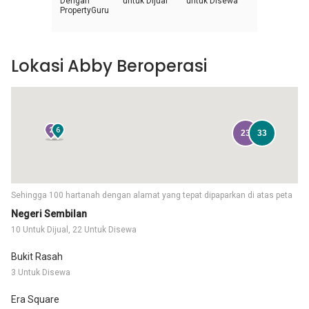
Dengan
untuk Dijual
untuk Disewa
PropertyGuru
Lokasi Abby Beroperasi
2
6
23
33
Sehingga 100 hartanah dengan alamat yang tepat dipaparkan di atas peta
Negeri Sembilan
10 Untuk Dijual, 22 Untuk Disewa
Bukit Rasah
3 Untuk Disewa
Era Square