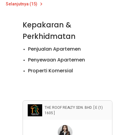
Selanjutnya (15)
Kepakaran &
Perkhidmatan
Penjualan Apartemen
Penyewaan Apartemen
Properti Komersial
THE ROOF REALTY SDN. BHD. [ E (1)
1605 ]