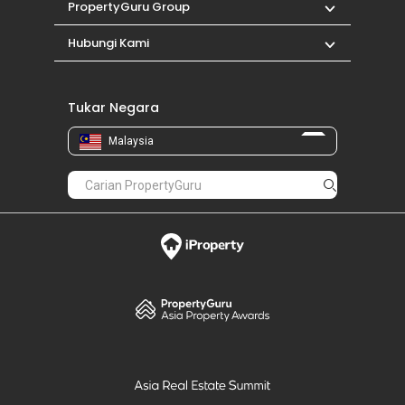
PropertyGuru Group
Hubungi Kami
Tukar Negara
Malaysia