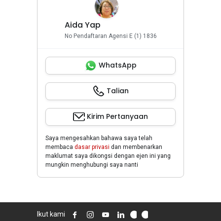
Aida Yap
No Pendaftaran Agensi E (1) 1836
WhatsApp
Talian
Kirim Pertanyaan
Saya mengesahkan bahawa saya telah
membaca
dasar privasi
dan membenarkan
maklumat saya dikongsi dengan ejen ini yang
mungkin menghubungi saya nanti
Ikut kami