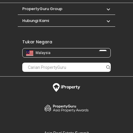
PropertyGuru Group
Hubungi Kami
Tukar Negara
Malaysia