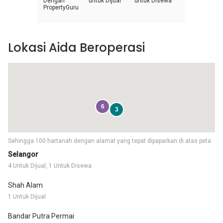
Dengan
untuk Dijual
untuk Disewa
PropertyGuru
Lokasi Aida Beroperasi
6
3
Sehingga 100 hartanah dengan alamat yang tepat dipaparkan di atas peta
Selangor
4 Untuk Dijual, 1 Untuk Disewa
Shah Alam
1 Untuk Dijual
Bandar Putra Permai