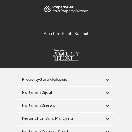
PropertyGuru Malaysia
Hartanah Dijual
Hartanah Disewa
Perumahan Baru Malaysia
Hartanah Popular Dijual