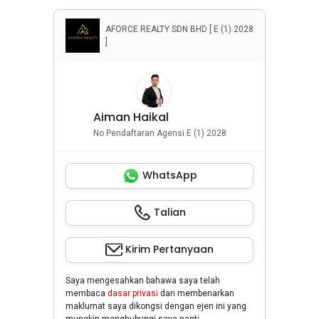
AFORCE REALTY SDN BHD [ E (1) 2028
]
Aiman Haikal
No Pendaftaran Agensi E (1) 2028
WhatsApp
Talian
Kirim Pertanyaan
Saya mengesahkan bahawa saya telah
membaca
dasar privasi
dan membenarkan
maklumat saya dikongsi dengan ejen ini yang
mungkin menghubungi saya nanti