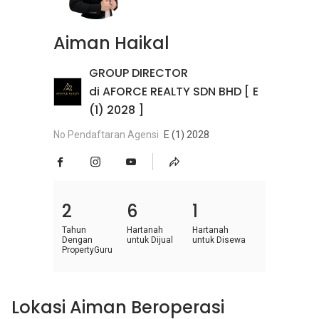
Aiman Haikal
GROUP DIRECTOR
di AFORCE REALTY SDN BHD [ E
(1) 2028 ]
No Pendaftaran Agensi
E (1) 2028
2
6
1
Tahun
Hartanah
Hartanah
Dengan
untuk Dijual
untuk Disewa
PropertyGuru
Lokasi Aiman Beroperasi