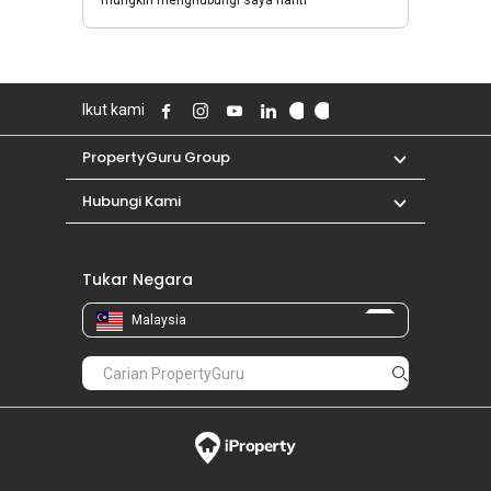
Ikut kami
PropertyGuru Group
Hubungi Kami
Tukar Negara
Malaysia