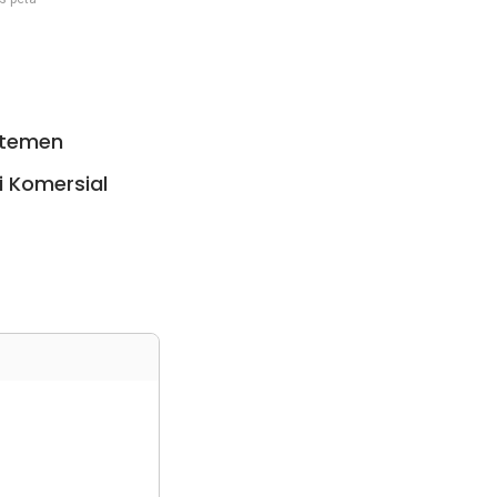
rtemen
i Komersial