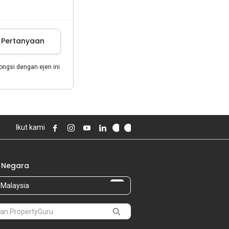
m Pertanyaan
gsi dengan ejen ini
Ikut kami
 Negara
Malaysia