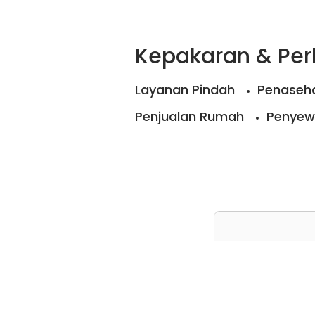
Kepakaran & Pe
Layanan Pindah
Penaseha
Penjualan Rumah
Penyew