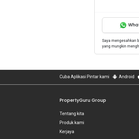
Wha
Saya mengesahkan 
yang mungkin menghu
Cuba Aplikasi Pintar kami
Android
PropertyGuru Group
Tentang kita
Produk kami
Kerjaya