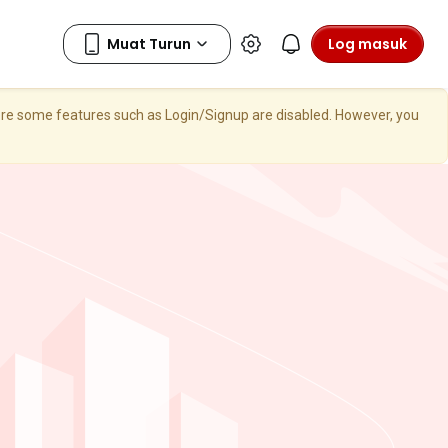
Log masuk
here some features such as Login/Signup are disabled. However, you