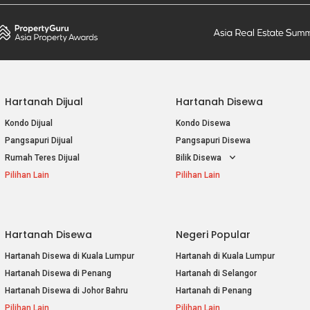
Hartanah Dijual
Hartanah Disewa
Kondo Dijual
Kondo Disewa
Pangsapuri Dijual
Pangsapuri Disewa
Rumah Teres Dijual
Bilik Disewa
Pilihan Lain
Pilihan Lain
Hartanah Disewa
Negeri Popular
Hartanah Disewa di Kuala Lumpur
Hartanah di Kuala Lumpur
Hartanah Disewa di Penang
Hartanah di Selangor
Hartanah Disewa di Johor Bahru
Hartanah di Penang
Pilihan Lain
Pilihan Lain