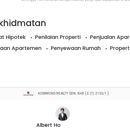
rkhidmatan
t Hipotek
Penilaian Properti
Penjualan Apa
aan Apartemen
Penyewaan Rumah
Propert
KOMMONS REALTY SDN. BHD [ E (1) 2150/1 ]
Albert Ho