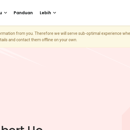
u
Panduan
Lebih
nformation from you. Therefore we will serve sub-optimal experience w
etails and contact them offline on your own.