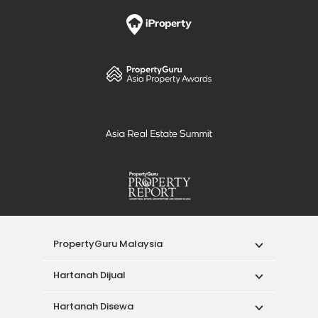
PropertyGuru Malaysia
Hartanah Dijual
Hartanah Disewa