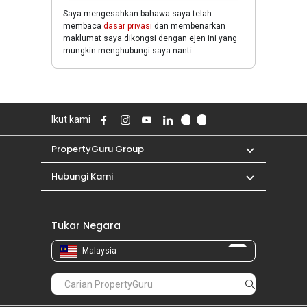
Saya mengesahkan bahawa saya telah
membaca
dasar privasi
dan membenarkan
maklumat saya dikongsi dengan ejen ini yang
mungkin menghubungi saya nanti
Ikut kami
PropertyGuru Group
Hubungi Kami
Tukar Negara
Malaysia