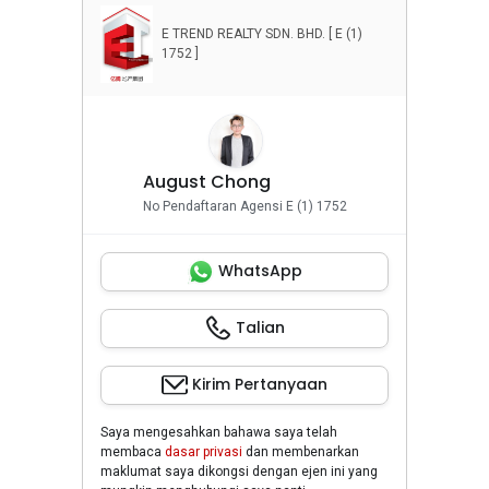
E TREND REALTY SDN. BHD. [ E (1)
1752 ]
August Chong
No Pendaftaran Agensi E (1) 1752
WhatsApp
Talian
Kirim Pertanyaan
Saya mengesahkan bahawa saya telah
membaca
dasar privasi
dan membenarkan
maklumat saya dikongsi dengan ejen ini yang