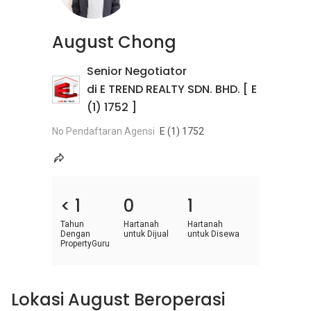
August Chong
Senior Negotiator
di E TREND REALTY SDN. BHD. [ E
(1) 1752 ]
No Pendaftaran Agensi
E (1) 1752
< 1
0
1
Tahun
Hartanah
Hartanah
Dengan
untuk Dijual
untuk Disewa
PropertyGuru
Lokasi August Beroperasi