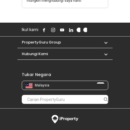
mungkin menghubungi saya nanti
Ikut kami
PropertyGuru Group
Hubungi Kami
Tukar Negara
Malaysia