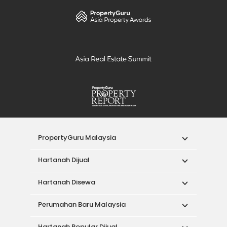
PropertyGuru Malaysia
Hartanah Dijual
Hartanah Disewa
Perumahan Baru Malaysia
Hartanah Popular Dijual