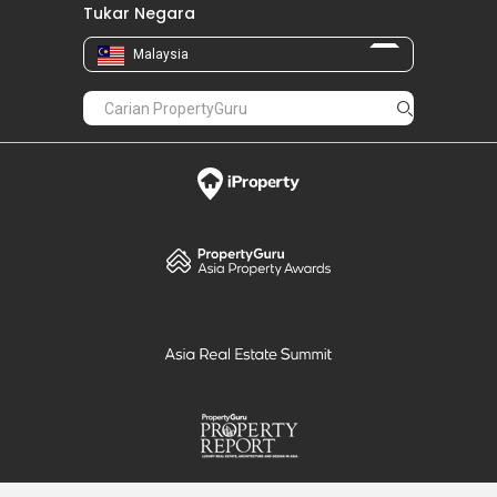
Tukar Negara
Malaysia