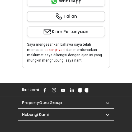
WhatsApp
Talian
Kirim Pertanyaan
Saya mengesahkan bahawa saya telah
membaca
dasar privasi
dan membenarkan
maklumat saya dikongsi dengan ejen ini yang
mungkin menghubungi saya nanti
Ikut kami
PropertyGuru Group
Hubungi Kami