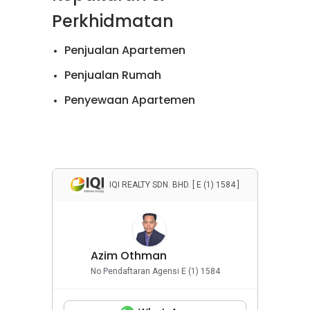
Perkhidmatan
Penjualan Apartemen
Penjualan Rumah
Penyewaan Apartemen
Penyewaan Rumah
Properti Komersial
IQI REALTY SDN. BHD. [ E (1) 1584 ]
Azim Othman
No Pendaftaran Agensi E (1) 1584