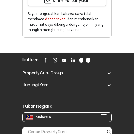
Kirim Pertanyaan
Saya mengesahkan bahawa saya telah
membaca
dasar privasi
dan membenarkan
maklumat saya dikongsi dengan ejen ini yang
mungkin menghubungi saya nanti
Ikut kami
PropertyGuru Group
Hubungi Kami
Tukar Negara
Malaysia