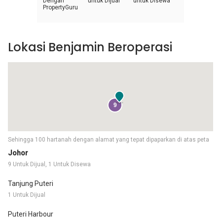
Dengan
untuk Dijual
untuk Disewa
PropertyGuru
Lokasi Benjamin Beroperasi
9
Sehingga 100 hartanah dengan alamat yang tepat dipaparkan di atas peta
Johor
9 Untuk Dijual, 1 Untuk Disewa
Tanjung Puteri
1 Untuk Dijual
Puteri Harbour