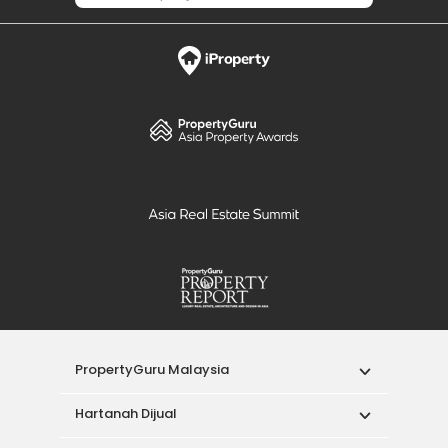
PropertyGuru Malaysia
Hartanah Dijual