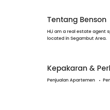
Tentang Benson
Hi,i am a real estate agent s
located in Segambut Area.
Kepakaran & Pe
Penjualan Apartemen
Pe