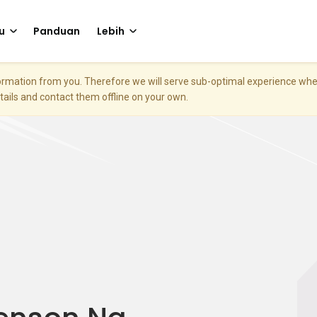
u
Panduan
Lebih
nformation from you. Therefore we will serve sub-optimal experience w
etails and contact them offline on your own.