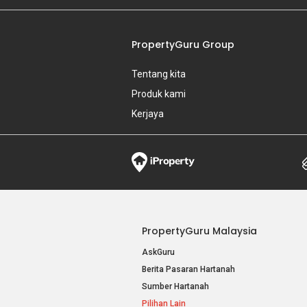
PropertyGuru Group
Tentang kita
Produk kami
Kerjaya
PropertyGuru Malaysia
AskGuru
Berita Pasaran Hartanah
Sumber Hartanah
Pilihan Lain