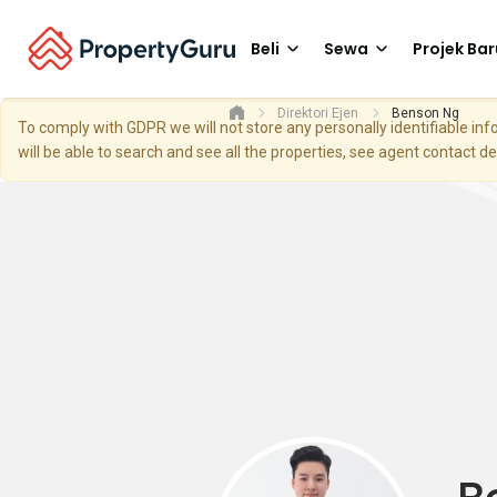
Beli
Sewa
Projek Bar
Direktori Ejen
Benson Ng
To comply with GDPR we will not store any personally identifiable i
will be able to search and see all the properties, see agent contact d