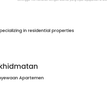
pecializing in residential properties
rkhidmatan
nyewaan Apartemen