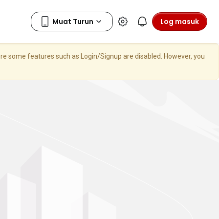
Log masuk
here some features such as Login/Signup are disabled. However, you