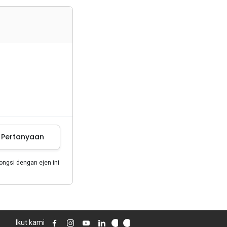
m Pertanyaan
gsi dengan ejen ini
Ikut kami