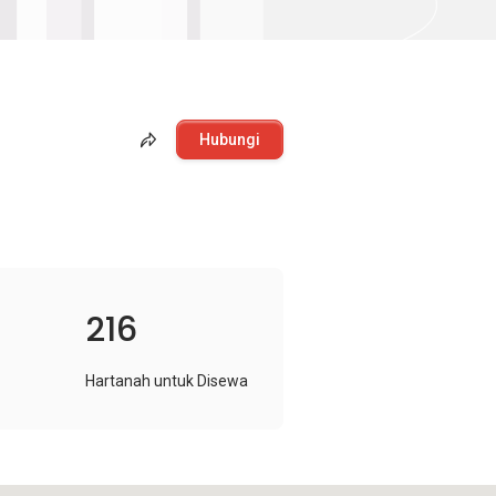
Hubungi
216
Hartanah untuk Disewa