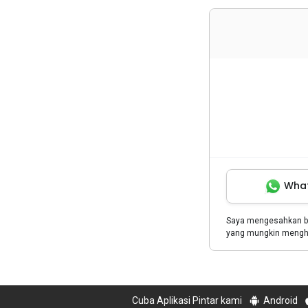
Wha
Saya mengesahkan 
yang mungkin menghu
Cuba Aplikasi Pintar kami
Android