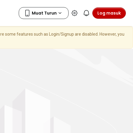
Log masuk
here some features such as Login/Signup are disabled. However, you