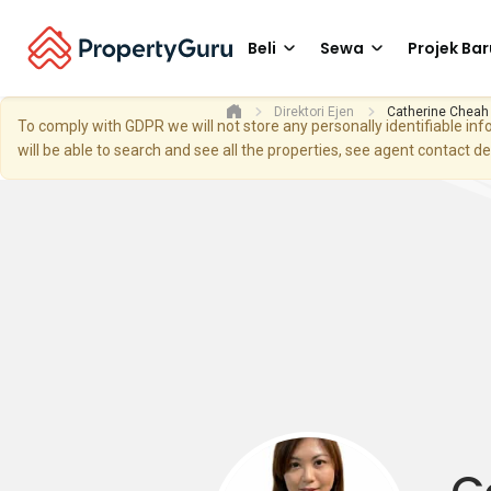
Beli
Sewa
Projek Bar
Direktori Ejen
Catherine Cheah
To comply with GDPR we will not store any personally identifiable i
will be able to search and see all the properties, see agent contact d