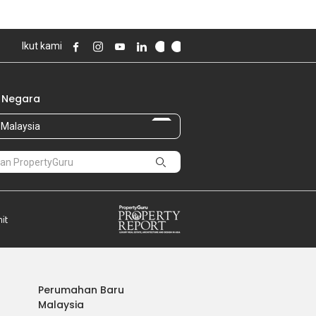
Ikut kami
 Negara
Malaysia
Perumahan Baru
Malaysia