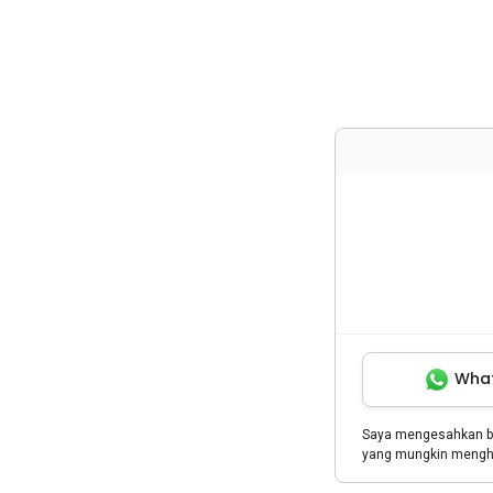
Wha
Saya mengesahkan 
yang mungkin menghu