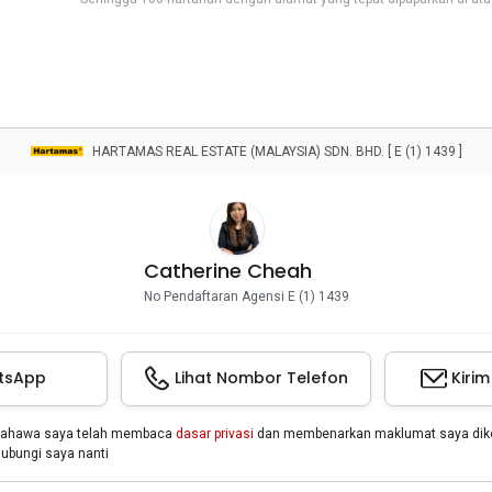
HARTAMAS REAL ESTATE (MALAYSIA) SDN. BHD. [ E (1) 1439 ]
Catherine Cheah
No Pendaftaran Agensi E (1) 1439
tsApp
Lihat Nombor Telefon
Kiri
bahawa saya telah membaca
dasar privasi
dan membenarkan maklumat saya dikon
bungi saya nanti