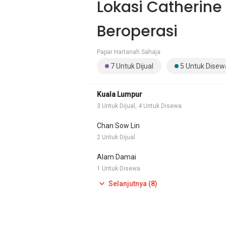
Lokasi Catherine
Beroperasi
Papar Hartanah Sahaja:
7 Untuk Dijual
5 Untuk Disew
Kuala Lumpur
3 Untuk Dijual, 4 Untuk Disewa
Chan Sow Lin
2 Untuk Dijual
Alam Damai
1 Untuk Disewa
Selanjutnya (8)