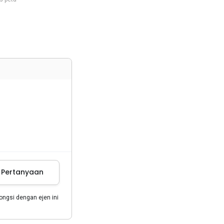
m Pertanyaan
gsi dengan ejen ini