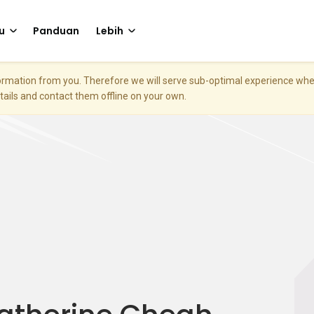
u
Panduan
Lebih
nformation from you. Therefore we will serve sub-optimal experience w
etails and contact them offline on your own.