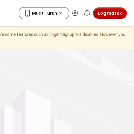
Log masuk
here some features such as Login/Signup are disabled. However, you