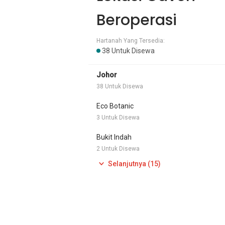
Beroperasi
Hartanah Yang Tersedia:
38 Untuk Disewa
Johor
38 Untuk Disewa
Eco Botanic
3 Untuk Disewa
Bukit Indah
2 Untuk Disewa
Selanjutnya (15)