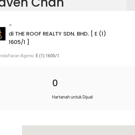
aven Chan
-
di THE ROOF REALTY SDN. BHD. [ E (1)
1605/1 ]
ndaftaran Agensi
E (1) 1605/1
0
Hartanah untuk Dijual