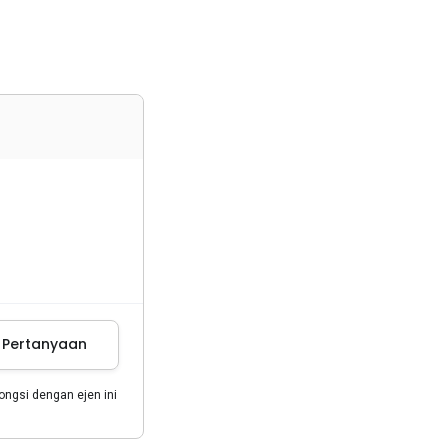
m Pertanyaan
gsi dengan ejen ini