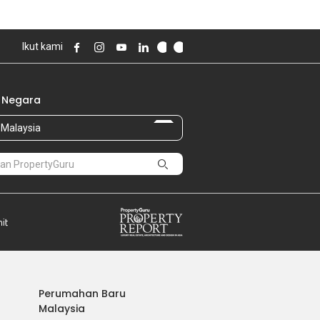
Ikut kami
 Negara
Malaysia
Perumahan Baru
Malaysia