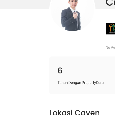
C
No Pe
6
Tahun Dengan PropertyGuru
Lokasi Caven