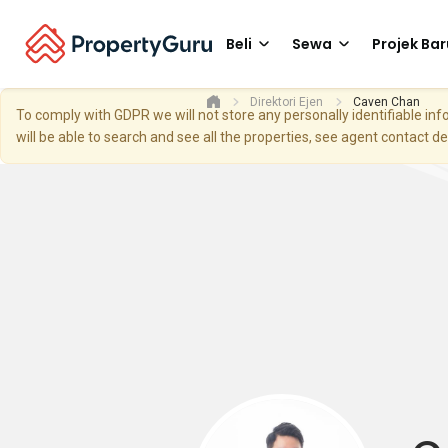
Beli
Sewa
Projek Bar
Direktori Ejen
Caven Chan
To comply with GDPR we will not store any personally identifiable i
will be able to search and see all the properties, see agent contact d