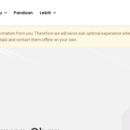
u
Panduan
Lebih
nformation from you. Therefore we will serve sub-optimal experience w
etails and contact them offline on your own.