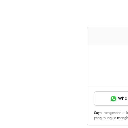
Wha
Saya mengesahkan 
yang mungkin menghu