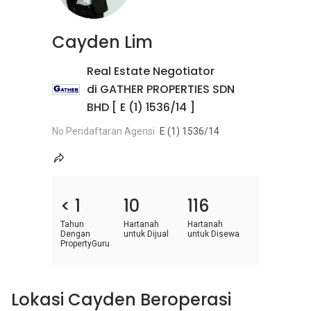
Cayden Lim
Real Estate Negotiator
di GATHER PROPERTIES SDN
BHD [ E (1) 1536/14 ]
No Pendaftaran Agensi
E (1) 1536/14
< 1
10
116
Tahun
Hartanah
Hartanah
Dengan
untuk Dijual
untuk Disewa
PropertyGuru
Lokasi Cayden Beroperasi