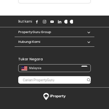
Ikut kami
PropertyGuru Group
Hubungi Kami
Tukar Negara
Malaysia