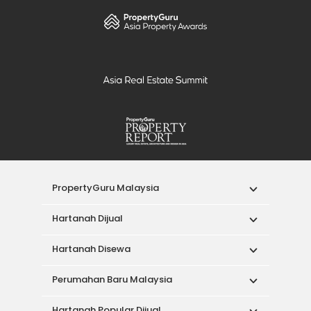
PropertyGuru Malaysia
Hartanah Dijual
Hartanah Disewa
Perumahan Baru Malaysia
Hartanah Popular Dijual