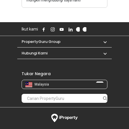
mungkin menghubungi saya nanti
Ikut kami
PropertyGuru Group
Hubungi Kami
Tukar Negara
Malaysia