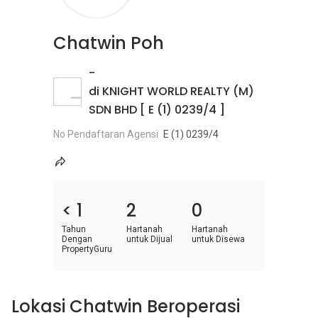
Chatwin Poh
-
di KNIGHT WORLD REALTY (M)
SDN BHD [ E (1) 0239/4 ]
No Pendaftaran Agensi
E (1) 0239/4
< 1
2
0
Tahun
Hartanah
Hartanah
Dengan
untuk Dijual
untuk Disewa
PropertyGuru
Lokasi Chatwin Beroperasi