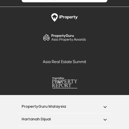
PropertyGuru Malaysia
Hartanah Dijual