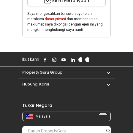
Kirim Pertanyaan
Saya mengesahkan bahawa saya telah
membaca
dasar privasi
dan membenarkan
maklumat saya dikongsi dengan ejen ini yang
mungkin menghubungi saya nanti
Ikut kami
PropertyGuru Group
Hubungi Kami
Tukar Negara
Malaysia