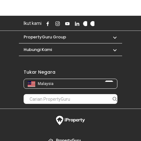
Ikut kami
PropertyGuru Group
Hubungi Kami
Tukar Negara
Malaysia