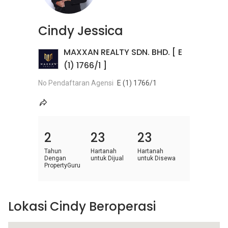
Cindy Jessica
MAXXAN REALTY SDN. BHD. [ E
(1) 1766/1 ]
No Pendaftaran Agensi
E (1) 1766/1
2
23
23
Tahun
Hartanah
Hartanah
Dengan
untuk Dijual
untuk Disewa
PropertyGuru
Lokasi Cindy Beroperasi