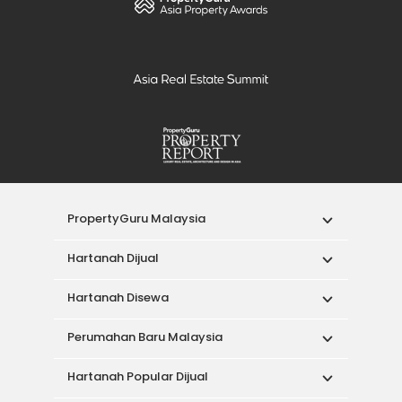
PropertyGuru Malaysia
Hartanah Dijual
Hartanah Disewa
Perumahan Baru Malaysia
Hartanah Popular Dijual