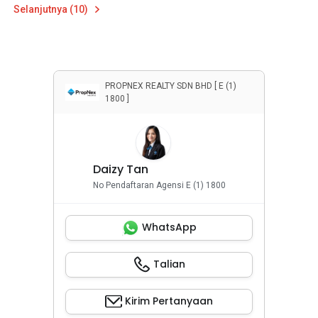
Selanjutnya (10)
PROPNEX REALTY SDN BHD [ E (1)
1800 ]
Daizy Tan
No Pendaftaran Agensi E (1) 1800
WhatsApp
Talian
Kirim Pertanyaan