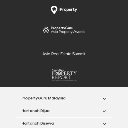
PropertyGuru Malaysia
Hartanah Dijual
Hartanah Disewa