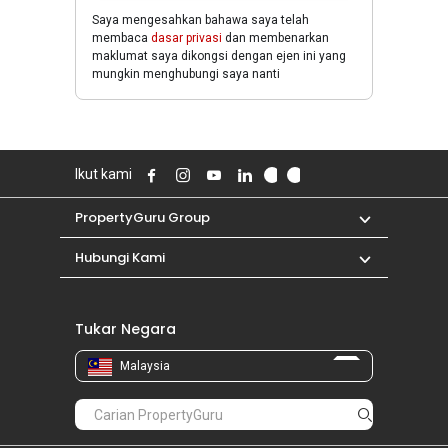
Saya mengesahkan bahawa saya telah
membaca
dasar privasi
dan membenarkan
maklumat saya dikongsi dengan ejen ini yang
mungkin menghubungi saya nanti
Ikut kami
PropertyGuru Group
Hubungi Kami
Tukar Negara
Malaysia