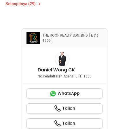
Selanjutnya (29)
THE ROOF REALTY SDN. BHD. [ E (1)
1605 ]
Daniel Wong CK
No Pendaftaran Agensi E (1) 1605
WhatsApp
Talian
Talian