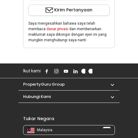
Kirim Pertanyaan
Saya mengesahkan bahawa saya telah
membaca
dasar privasi
dan membenarkan
maklumat saya dikongsi dengan ejen ini yang
mungkin menghubungi saya nanti
Ikut kami
PropertyGuru Group
Hubungi Kami
Tukar Negara
Malaysia