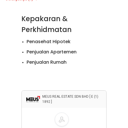
Kepakaran &
Perkhidmatan
Penasehat Hipotek
Penjualan Apartemen
Penjualan Rumah
Penyewaan Apartemen
Properti Komersial
MEUS REAL ESTATE SDN BHD [ E (1)
1892 ]