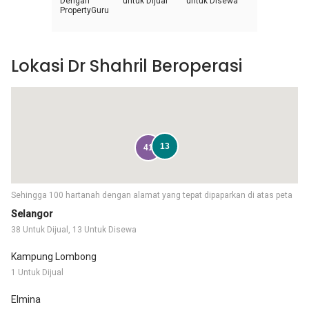
Dengan
untuk Dijual
untuk Disewa
PropertyGuru
Lokasi Dr Shahril Beroperasi
13
41
Sehingga 100 hartanah dengan alamat yang tepat dipaparkan di atas peta
Selangor
38 Untuk Dijual, 13 Untuk Disewa
Kampung Lombong
1 Untuk Dijual
Elmina