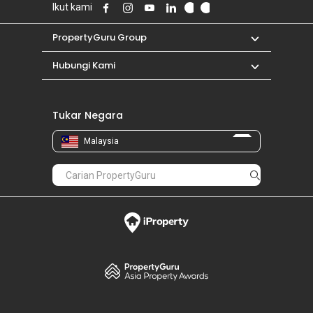
Ikut kami
PropertyGuru Group
Hubungi Kami
Tukar Negara
Malaysia