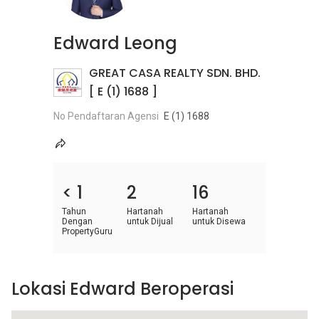
Edward Leong
GREAT CASA REALTY SDN. BHD.
[ E (1) 1688 ]
No Pendaftaran Agensi
E (1) 1688
< 1
2
16
Tahun
Hartanah
Hartanah
Dengan
untuk Dijual
untuk Disewa
PropertyGuru
Lokasi Edward Beroperasi