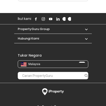
Ikut kami
PropertyGuru Group
Hubungi Kami
Tukar Negara
Malaysia