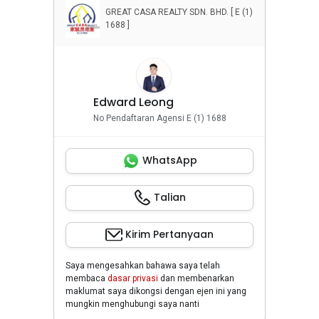
GREAT CASA REALTY SDN. BHD. [ E (1)
1688 ]
Edward Leong
No Pendaftaran Agensi E (1) 1688
WhatsApp
Talian
Kirim Pertanyaan
Saya mengesahkan bahawa saya telah
membaca
dasar privasi
dan membenarkan
maklumat saya dikongsi dengan ejen ini yang
mungkin menghubungi saya nanti