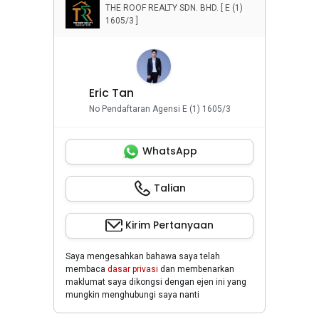
THE ROOF REALTY SDN. BHD. [ E (1)
1605/3 ]
Eric Tan
No Pendaftaran Agensi E (1) 1605/3
WhatsApp
Talian
Kirim Pertanyaan
Saya mengesahkan bahawa saya telah
membaca
dasar privasi
dan membenarkan
maklumat saya dikongsi dengan ejen ini yang
mungkin menghubungi saya nanti