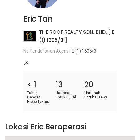
Eric Tan
THE ROOF REALTY SDN. BHD. [ E
(1) 1605/3 ]
No Pendaftaran Agensi
E (1) 1605/3
< 1
13
20
Tahun
Hartanah
Hartanah
Dengan
untuk Dijual
untuk Disewa
PropertyGuru
Lokasi Eric Beroperasi