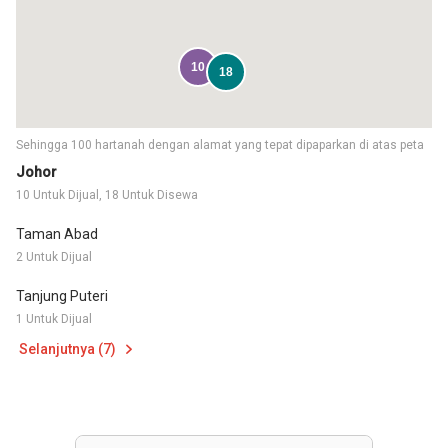
10
18
Sehingga 100 hartanah dengan alamat yang tepat dipaparkan di atas peta
Johor
10 Untuk Dijual, 18 Untuk Disewa
Taman Abad
2 Untuk Dijual
Tanjung Puteri
1 Untuk Dijual
Selanjutnya (7)