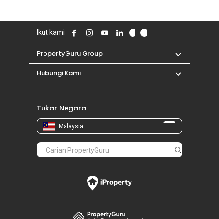
Ikut kami
PropertyGuru Group
Hubungi Kami
Tukar Negara
Malaysia