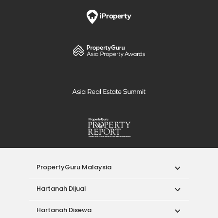
PropertyGuru Malaysia
Hartanah Dijual
Hartanah Disewa