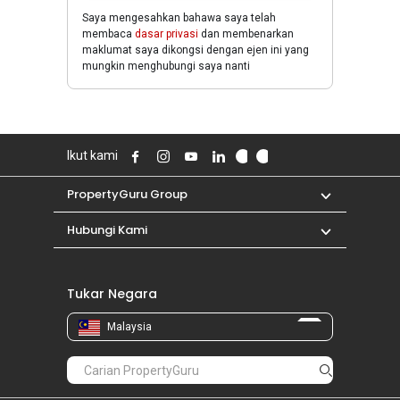
Saya mengesahkan bahawa saya telah
membaca
dasar privasi
dan membenarkan
maklumat saya dikongsi dengan ejen ini yang
mungkin menghubungi saya nanti
Ikut kami
PropertyGuru Group
Hubungi Kami
Tukar Negara
Malaysia