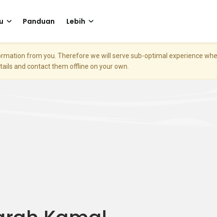
u
Panduan
Lebih
nformation from you. Therefore we will serve sub-optimal experience w
etails and contact them offline on your own.