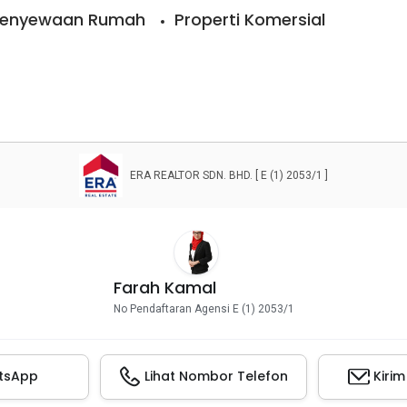
enyewaan Rumah
Properti Komersial
ERA REALTOR SDN. BHD. [ E (1) 2053/1 ]
Farah Kamal
No Pendaftaran Agensi E (1) 2053/1
tsApp
Lihat Nombor Telefon
Kiri