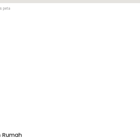
s peta
n Rumah