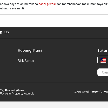
bahawa saya telah membaca
dasar privasi
dan membenarkan maklumat saya dikon
bungi saya nanti
iOS
Hubungi Kami
Tukar
Bilik Berita