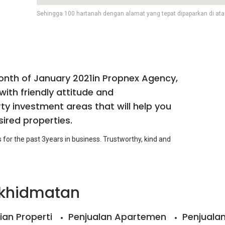
Sehingga 100 hartanah dengan alamat yang tepat dipaparkan di ata
onth of January 2021in Propnex Agency,
ith friendly attitude and
ty investment areas that will help you
ired properties.
s for the past 3years in business. Trustworthy, kind and
rkhidmatan
ian Properti
Penjualan Apartemen
Penjuala