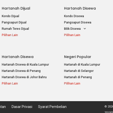
Hartanah Dijual
Hartanah Disewa
Kondo Dijual
Kondo Disewa
Pangsapuri Dijual
Pangsapuri Disewa
Rumah Teres Dijual
Bilik Disewa
Pilihan Lain
Pilihan Lain
Hartanah Disewa
Negeri Popular
Hartanah Disewa di Kuala Lumpur
Hartanah di Kuala Lumpur
Hartanah Disewa di Penang
Hartanah di Selangor
Hartanah Disewa di Johor Bahru
Hartanah di Penang
Pilihan Lain
Pilihan Lain
atan
Dasar Privasi
Syarat Pembelian
© 2026
201001