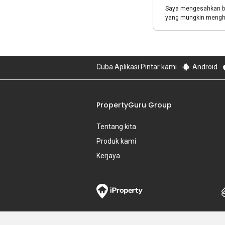
Saya mengesahkan 
yang mungkin menghu
Cuba Aplikasi Pintar kami
Android
PropertyGuru Group
Tentang kita
Produk kami
Kerjaya