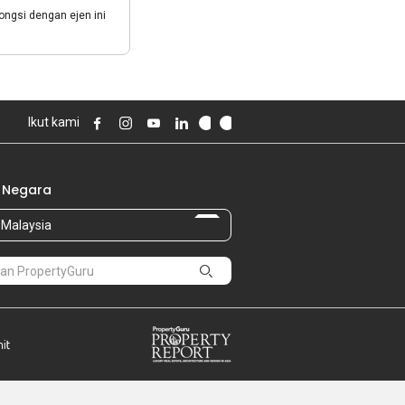
gsi dengan ejen ini
Ikut kami
 Negara
Malaysia