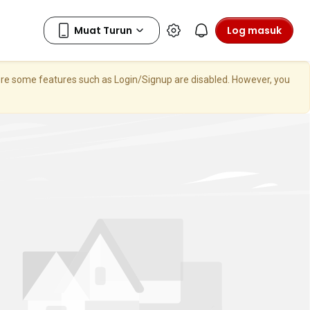
Log masuk
here some features such as Login/Signup are disabled. However, you