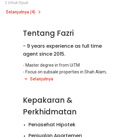
2 Untuk Dijual
Selanjutnya (4)
Tentang Fazri
- 9 years experience as full time
agent since 2015.
- Master degree in from UiTM
- Focus on subsale properties in Shah Alam,
Klang, Bangi, Kajang & Sepang
Selanjutnya
- Specialize in sales and rental
Kepakaran &
Perkhidmatan
Penasehat Hipotek
Penjualan Apartemen