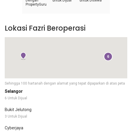
Dengan
untuk Dijual
untuk Disewa
PropertyGuru
Lokasi Fazri Beroperasi
6
Sehingga 100 hartanah dengan alamat yang tepat dipaparkan di atas peta
Selangor
6 Untuk Dijual
Bukit Jelutong
3 Untuk Dijual
Cyberjaya