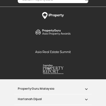
PropertyGuru Malaysia
Hartanah Dijual