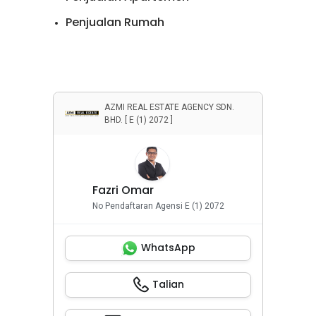
Penjualan Rumah
Penyewaan Apartemen
Penyewaan Rumah
Properti Komersial
AZMI REAL ESTATE AGENCY SDN.
BHD. [ E (1) 2072 ]
Fazri Omar
No Pendaftaran Agensi E (1) 2072
WhatsApp
Talian