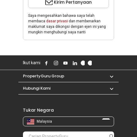
Kirim Pertanyaan
Saya mengesahkan bahawa saya telah
membaca
dasar privasi
dan membenarkan
maklumat saya dikongsi dengan ejen ini yang
mungkin menghubungi saya nanti
Ikut kami
PropertyGuru Group
Hubungi Kami
Tukar Negara
Malaysia