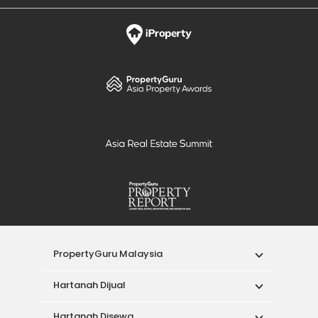
PropertyGuru Malaysia
Hartanah Dijual
Hartanah Disewa