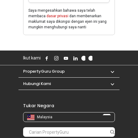
Saya mengesahkan bahawa saya telah
membaca
dasar privasi
dan membenarkan
maklumat saya dikongsi dengan ejen ini yang
mungkin menghubungi saya nanti
Ikut kami
PropertyGuru Group
Hubungi Kami
Tukar Negara
Malaysia