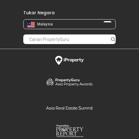
Tukar Negara
Malaysia