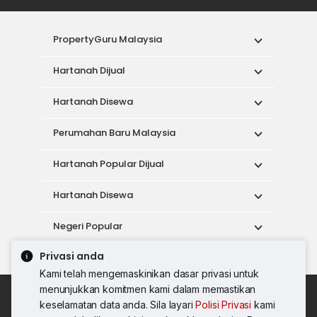
PropertyGuru Malaysia
Hartanah Dijual
Hartanah Disewa
Perumahan Baru Malaysia
Hartanah Popular Dijual
Hartanah Disewa
Negeri Popular
Privasi anda
Alat
Kami telah mengemaskinikan dasar privasi untuk
menunjukkan komitmen kami dalam memastikan
Dasar Penggunaan
keselamatan data anda. Sila layari
Polisi Privasi
kami
Syarat Perkhidmatan
Dasar Privasi