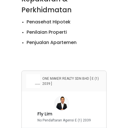
Perkhidmatan
Penasehat Hipotek
Penilaian Properti
Penjualan Apartemen
Penyewaan Apartemen
ONE MAKER REALTY SDN BHD [ E (1)
2039 ]
Fly Lim
No Pendaftaran Agensi E (1) 2039