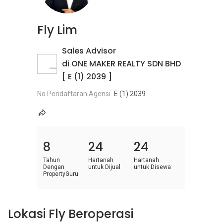
Fly Lim
Sales Advisor
di ONE MAKER REALTY SDN BHD
[ E (1) 2039 ]
No Pendaftaran Agensi
E (1) 2039
8
24
24
Tahun
Hartanah
Hartanah
Dengan
untuk Dijual
untuk Disewa
PropertyGuru
Lokasi Fly Beroperasi