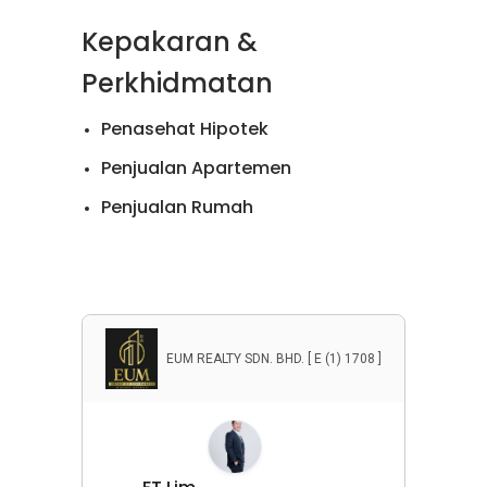
Kepakaran &
Perkhidmatan
Penasehat Hipotek
Penjualan Apartemen
Penjualan Rumah
Penyewaan Apartemen
Penyewaan Rumah
Properti Komersial
EUM REALTY SDN. BHD. [ E (1) 1708 ]