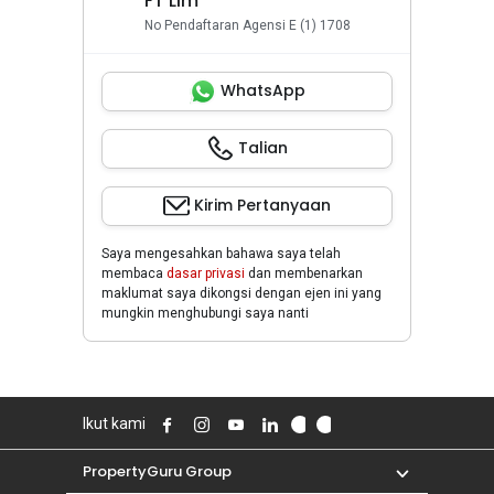
FT Lim
No Pendaftaran Agensi E (1) 1708
WhatsApp
Talian
Kirim Pertanyaan
Saya mengesahkan bahawa saya telah
membaca
dasar privasi
dan membenarkan
maklumat saya dikongsi dengan ejen ini yang
mungkin menghubungi saya nanti
Ikut kami
PropertyGuru Group