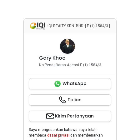
Penyewaan Rumah
Properti Komersial
IQI REALTY SDN. BHD. [ E (1) 1584/3 ]
Gary Khoo
No Pendaftaran Agensi E (1) 1584/3
WhatsApp
Talian
Kirim Pertanyaan
Saya mengesahkan bahawa saya telah
membaca
dasar privasi
dan membenarkan