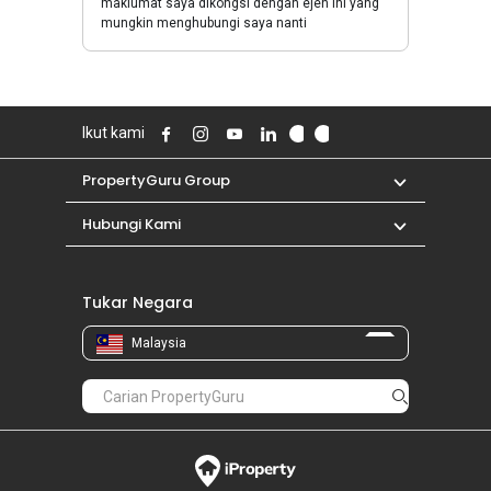
maklumat saya dikongsi dengan ejen ini yang
mungkin menghubungi saya nanti
Ikut kami
PropertyGuru Group
Hubungi Kami
Tukar Negara
Malaysia