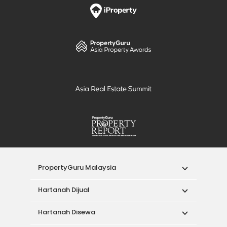
PropertyGuru Malaysia
Hartanah Dijual
Hartanah Disewa