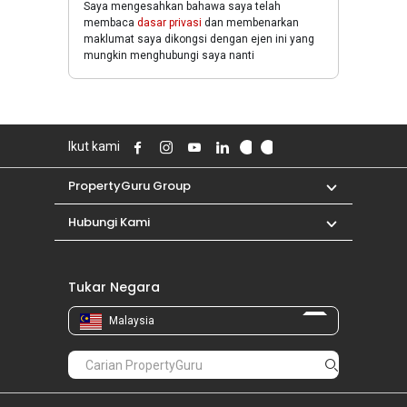
Saya mengesahkan bahawa saya telah
membaca
dasar privasi
dan membenarkan
maklumat saya dikongsi dengan ejen ini yang
mungkin menghubungi saya nanti
Ikut kami
PropertyGuru Group
Hubungi Kami
Tukar Negara
Malaysia