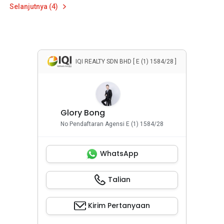
Selanjutnya (4)
IQI REALTY SDN BHD [ E (1) 1584/28 ]
Glory Bong
No Pendaftaran Agensi E (1) 1584/28
WhatsApp
Talian
Kirim Pertanyaan