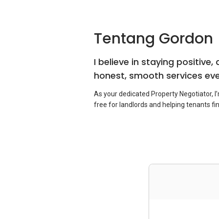
Tentang Gordon
I believe in staying positive,
honest, smooth services eve
As your dedicated Property Negotiator, I