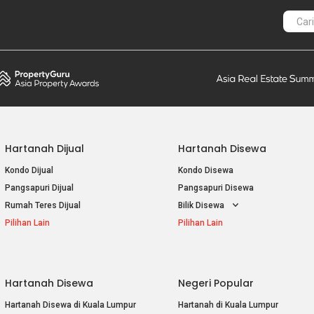
Hartanah Dijual
Hartanah Disewa
Kondo Dijual
Kondo Disewa
Pangsapuri Dijual
Pangsapuri Disewa
Rumah Teres Dijual
Bilik Disewa
Pilihan Lain
Pilihan Lain
Hartanah Disewa
Negeri Popular
Hartanah Disewa di Kuala Lumpur
Hartanah di Kuala Lumpur