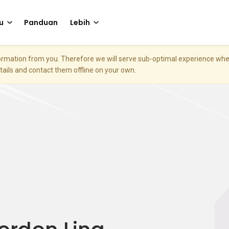
u
Panduan
Lebih
nformation from you. Therefore we will serve sub-optimal experience w
etails and contact them offline on your own.