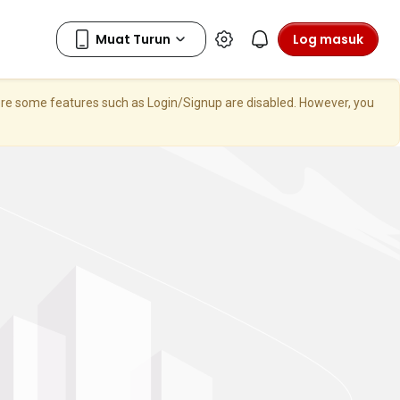
Log masuk
here some features such as Login/Signup are disabled. However, you