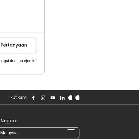
m Pertanyaan
gsi dengan ejen ini
Ikut kami
 Negara
Malaysia