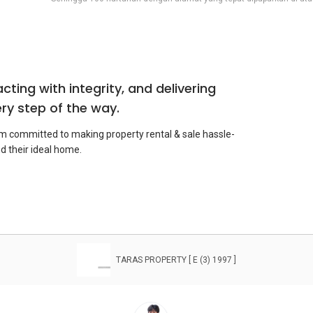
 acting with integrity, and delivering
ry step of the way.
’m committed to making property rental & sale hassle-
TARAS PROPERTY [ E (3) 1997 ]