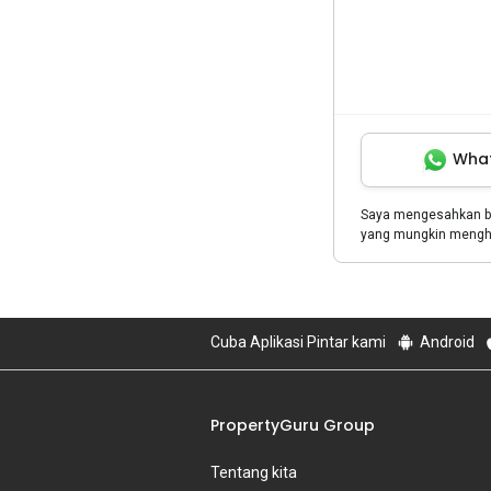
Wha
Saya mengesahkan 
yang mungkin menghu
Cuba Aplikasi Pintar kami
Android
PropertyGuru Group
Tentang kita