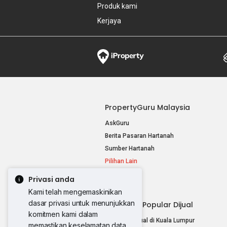
Produk kami
Kerjaya
PropertyGuru Malaysia
AskGuru
Berita Pasaran Hartanah
Sumber Hartanah
Pilihan Lain
Privasi anda
Kami telah mengemaskinikan
dasar privasi untuk menunjukkan
Hartanah Popular Dijual
komitmen kami dalam
Hartanah Dijual di Kuala Lumpur
memastikan keselamatan data