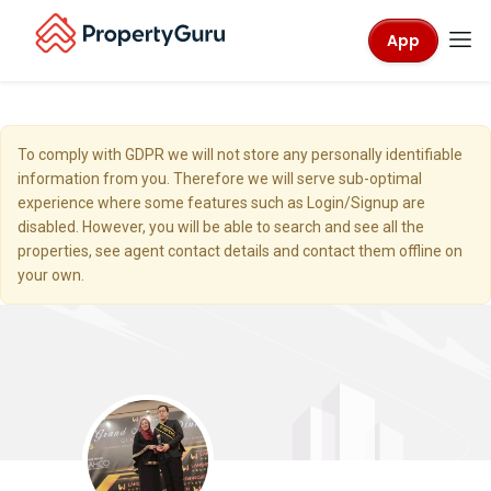
App
To comply with GDPR we will not store any personally identifiable
information from you. Therefore we will serve sub-optimal
experience where some features such as Login/Signup are
disabled. However, you will be able to search and see all the
properties, see agent contact details and contact them offline on
your own.