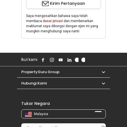
Kirim Pertanyaan
Saya mengesahkan bahawa saya telah
membaca
dasar privasi
dan membenarkan
maklumat saya dikongsi dengan ejen ini yang
mungkin menghubungi saya nanti
Ikut kami
PropertyGuru Group
Hubungi Kami
Tukar Negara
Malaysia