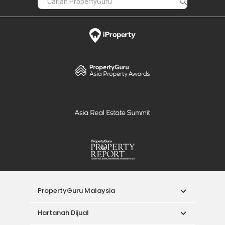
PropertyGuru Malaysia
Hartanah Dijual