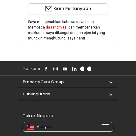
Kirim Pertanyaan
Saya mengesahkan bahawa saya telah
membaca
dasar privasi
dan membenarkan
maklumat saya dikongsi dengan ejen ini yang
mungkin menghubungi saya nanti
Ikut kami
PropertyGuru Group
Hubungi Kami
Tukar Negara
Malaysia