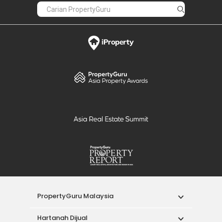
PropertyGuru Malaysia
Hartanah Dijual